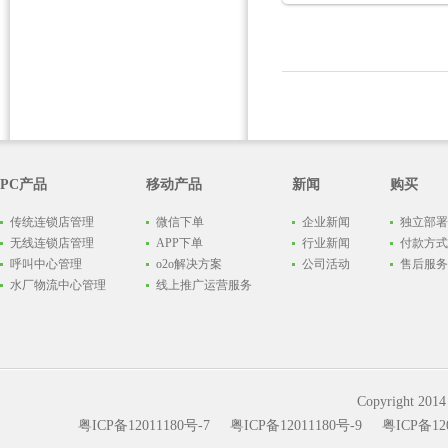
PC产品
移动产品
新闻
购买
传统连锁店管理
微信下单
企业新闻
独立部署
无线连锁店管理
APP下单
行业新闻
付款方式
呼叫中心管理
o2o解决方案
公司活动
售后服务
水厂物流中心管理
线上推广运营服务
Copyright
粤ICP备12011180号-7
粤ICP备12011180号-9
粤ICP备120