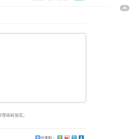
管理添砖加瓦。
分享到：