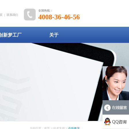
全国热线：
页
|
联系我们
4008-36-46-56
创新梦工厂
关于
当前位置：
首页
> 技术支持 >
在线教学